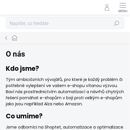
Přejít
na
obsah
Hledat
Domů
O nás
Kdo jsme?
Tým ambiciózních vývojářů, pro které je každý problém či
potřebné vylepšení ve vašem e-shopu vítanou výzvou.
Baví nás prostřednictvím automatizací a návrhů chytrých
řešení pomáhat e-shopům v boji proti velkým e-shopům
jako jsou například Alza nebo Amazon.
Co umíme?
Jsme odborníci na Shoptet, automatizace a optimalizace