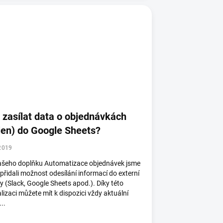
 zasílat data o objednávkách
jen) do Google Sheets?
2019
ašeho doplňku Automatizace objednávek jsme
přidali možnost odesílání informací do externí
y (Slack, Google Sheets apod.). Díky této
lizaci můžete mít k dispozici vždy aktuální
...