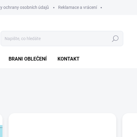
y ochrany osobních údajů
Reklamace a vrácení
Hledat
BRANI OBLEČENÍ
KONTAKT