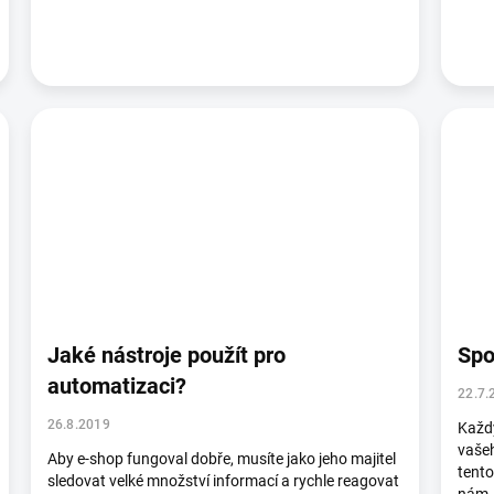
Jaké nástroje použít pro
Spo
automatizaci?
22.7.
26.8.2019
Každy
vaše
Aby e-shop fungoval dobře, musíte jako jeho majitel
tento
sledovat velké množství informací a rychle reagovat