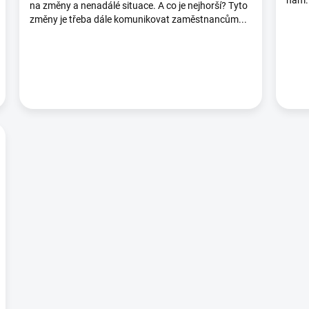
nám. 
na změny a nenadálé situace. A co je nejhorší? Tyto
změny je třeba dále komunikovat zaměstnancům...