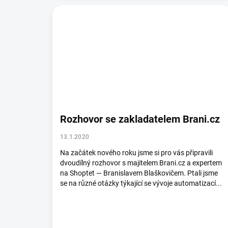
Rozhovor se zakladatelem Brani.cz
13.1.2020
Na začátek nového roku jsme si pro vás připravili
dvoudílný rozhovor s majitelem Brani.cz a expertem
na Shoptet — Branislavem Blaškovičem. Ptali jsme
se na různé otázky týkající se vývoje automatizací...