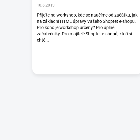
10.6.2019
Přijďte na workshop, kde se naučíme od začátku, jak
na základní HTML úpravy Vašeho Shoptet e-shopu.
Pro koho je workshop určený? Pro úplné
začátečníky. Pro majitelé Shoptet e-shopů, kteří si
chtě...