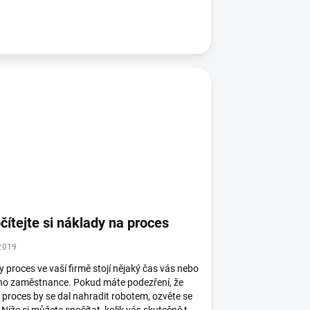
čítejte si náklady na proces
2019
 proces ve vaší firmě stojí nějaký čas vás nebo
ho zaměstnance. Pokud máte podezření, že
 proces by se dal nahradit robotem, ozvěte se