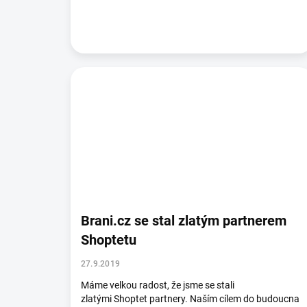
Brani.cz se stal zlatým partnerem
Shoptetu
27.9.2019
Máme velkou radost, že jsme se stali
zlatými Shoptet partnery. Naším cílem do budoucna